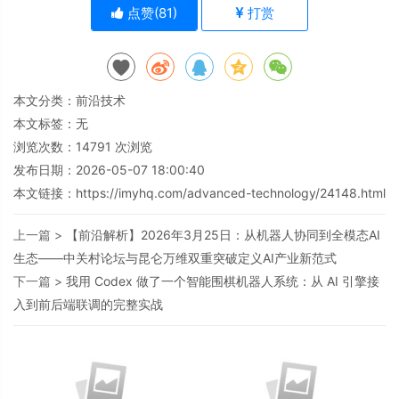
点赞(
81
)
打赏
本文分类：
前沿技术
本文标签：无
浏览次数：
14791
次浏览
发布日期：2026-05-07 18:00:40
本文链接：
https://imyhq.com/advanced-technology/24148.html
上一篇 >
【前沿解析】2026年3月25日：从机器人协同到全模态AI
生态——中关村论坛与昆仑万维双重突破定义AI产业新范式
下一篇 >
我用 Codex 做了一个智能围棋机器人系统：从 AI 引擎接
入到前后端联调的完整实战