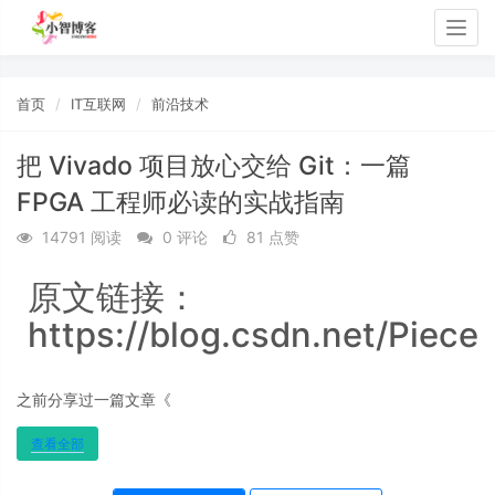
Togg
navig
首页
IT互联网
前沿技术
把 Vivado 项目放心交给 Git：一篇
FPGA 工程师必读的实战指南
14791 阅读
0 评论
81 点赞
原文链接：
https://blog.csdn.net/Piece
之前分享过一篇文章《
查看全部