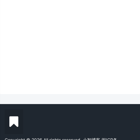
Copyright © 2026 All rights reserved. 小智博客
闽ICP备