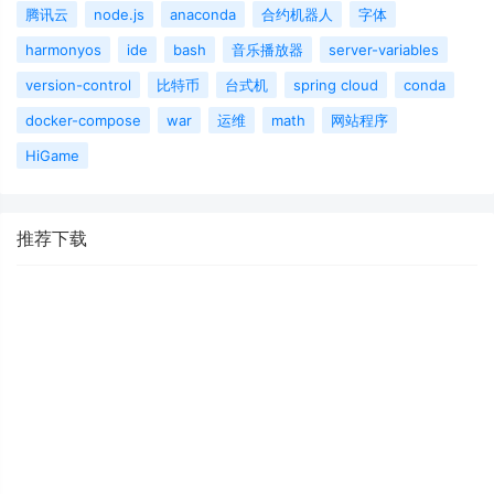
腾讯云
node.js
anaconda
合约机器人
字体
harmonyos
ide
bash
音乐播放器
server-variables
version-control
比特币
台式机
spring cloud
conda
docker-compose
war
运维
math
网站程序
HiGame
推荐下载