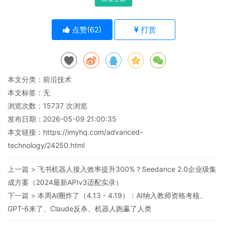
点赞(
62
)
打赏
本文分类：
前沿技术
本文标签：无
浏览次数：
15737
次浏览
发布日期：2026-05-09 21:00:35
本文链接：
https://imyhq.com/advanced-
technology/24250.html
上一篇 >
飞书机器人接入效率提升300%？Seedance 2.0企业级集
成方案（2024最新APIv3适配实录）
下一篇 >
本周AI圈炸了（4.13 - 4.19）：AI纳入教师资格考核、
GPT-6来了、Claude反杀、机器人跑赢了人类