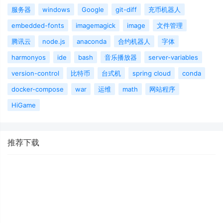
服务器
windows
Google
git-diff
充币机器人
embedded-fonts
imagemagick
image
文件管理
腾讯云
node.js
anaconda
合约机器人
字体
harmonyos
ide
bash
音乐播放器
server-variables
version-control
比特币
台式机
spring cloud
conda
docker-compose
war
运维
math
网站程序
HiGame
推荐下载