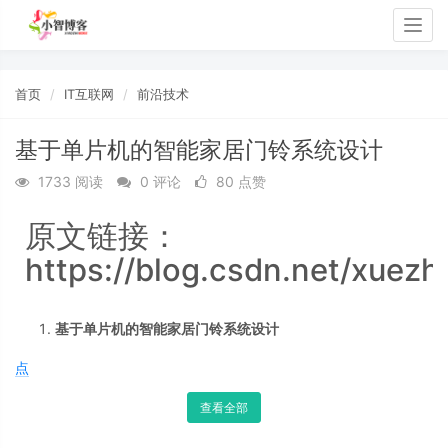
Togg
navig
首页
IT互联网
前沿技术
基于单片机的智能家居门铃系统设计
1733 阅读
0 评论
80 点赞
原文链接：
https://blog.csdn.net/xuez
基于单片机的智能家居门铃系统设计
点
查看全部