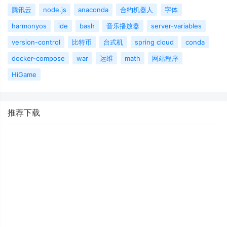
腾讯云
node.js
anaconda
合约机器人
字体
harmonyos
ide
bash
音乐播放器
server-variables
version-control
比特币
台式机
spring cloud
conda
docker-compose
war
运维
math
网站程序
HiGame
推荐下载