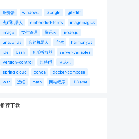
服务器
windows
Google
git-diff
充币机器人
embedded-fonts
imagemagick
image
文件管理
腾讯云
node.js
anaconda
合约机器人
字体
harmonyos
ide
bash
音乐播放器
server-variables
version-control
比特币
台式机
spring cloud
conda
docker-compose
war
运维
math
网站程序
HiGame
推荐下载