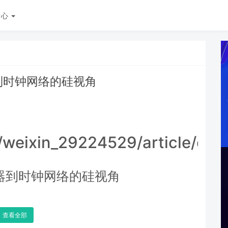
中心
到时钟网络的硅视角
t/weixin_29224529/article/det
器到时钟网络的硅视角
查看全部