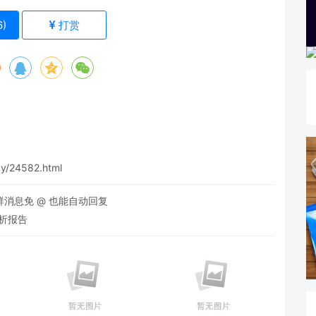
6
)
打赏
gy/24582.html
群消息免 @ 也能自动回复
分析报告