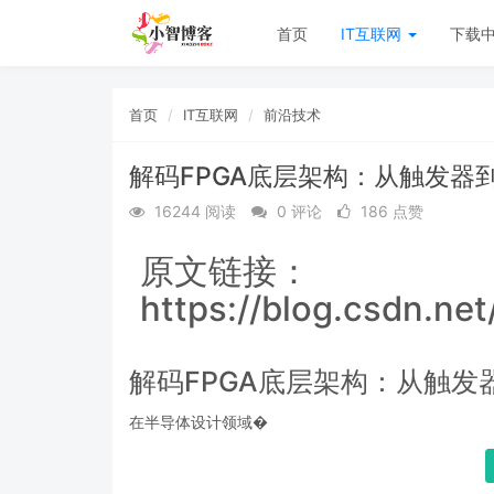
首页
IT互联网
下载
首页
IT互联网
前沿技术
解码FPGA底层架构：从触发器
16244 阅读
0 评论
186 点赞
原文链接：
https://blog.csdn.ne
解码FPGA底层架构：从触发
在半导体设计领域�