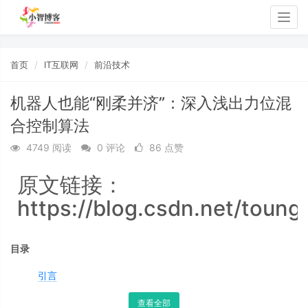
Togg
navig
首页
IT互联网
前沿技术
机器人也能“刚柔并济”：深入浅出力位混
合控制算法
4749 阅读
0 评论
86 点赞
原文链接：
https://blog.csdn.net/toung
目录
引言
查看全部