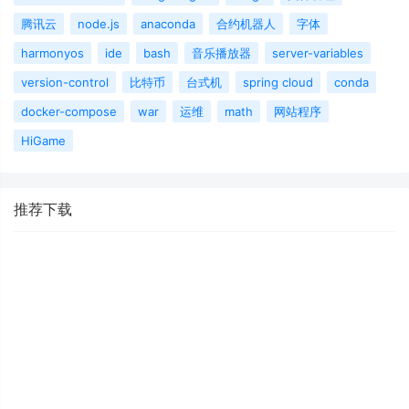
腾讯云
node.js
anaconda
合约机器人
字体
harmonyos
ide
bash
音乐播放器
server-variables
version-control
比特币
台式机
spring cloud
conda
docker-compose
war
运维
math
网站程序
HiGame
推荐下载