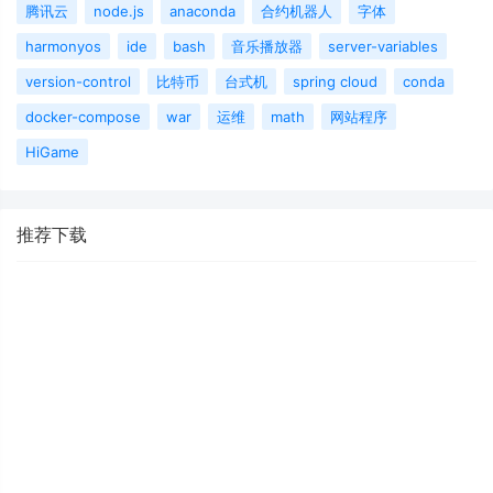
腾讯云
node.js
anaconda
合约机器人
字体
harmonyos
ide
bash
音乐播放器
server-variables
version-control
比特币
台式机
spring cloud
conda
docker-compose
war
运维
math
网站程序
HiGame
推荐下载