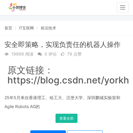
Togg
navig
首页
IT互联网
前沿技术
安全即策略，实现负责任的机器人操作
19966 阅读
0 评论
79 点赞
原文链接：
https://blog.csdn.net/yorkh
25年5月来自香港理工、哈工大、汉堡大学、深圳鹏城实验室和
Agile Robots AG的
查看全部