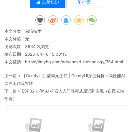
点赞(
55
)
打赏
本文分类：
前沿技术
本文标签：无
浏览次数：
3664
次浏览
发布日期：2025-04-16 15:00:15
本文链接：
https://imyhq.com/advanced-technology/754.html
上一篇 >
【ComfyUI】蓝耘元生代 | ComfyUI深度解析：高性能AI
绘画工作流实践
下一篇 >
ESP32 小智 AI 机器人入门教程从原理到实现（自己云端
部署）