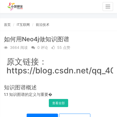
Togg
navig
首页
IT互联网
前沿技术
如何用Neo4j做知识图谱
3664 阅读
0 评论
55 点赞
原文链接：
https://blog.csdn.net/qq_4
知识图谱概述
1.1 知识图谱的定义与重要�
查看全部