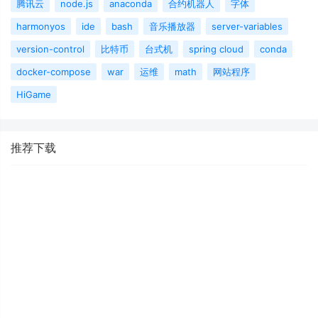
腾讯云
node.js
anaconda
合约机器人
字体
harmonyos
ide
bash
音乐播放器
server-variables
version-control
比特币
台式机
spring cloud
conda
docker-compose
war
运维
math
网站程序
HiGame
推荐下载