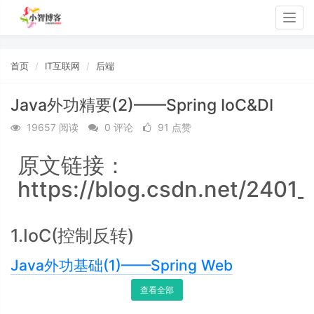
Togg
navig
首页
IT互联网
后端
Java外功精要(2)——Spring IoC&DI
19657 阅读
0 评论
91 点赞
原文链接：
https://blog.csdn.net/2401
1.IoC(控制反转)
Java外功基础(1)——Spring Web
查看全部