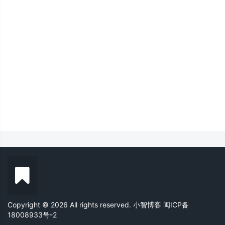
Copyright © 2026 All rights reserved. 小智博客
闽ICP备
18008933号-2