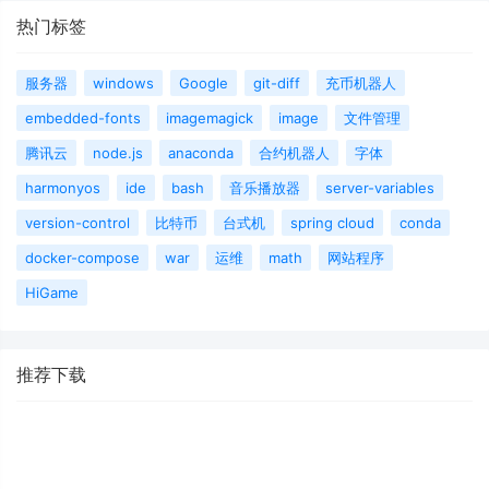
热门标签
服务器
windows
Google
git-diff
充币机器人
embedded-fonts
imagemagick
image
文件管理
腾讯云
node.js
anaconda
合约机器人
字体
harmonyos
ide
bash
音乐播放器
server-variables
version-control
比特币
台式机
spring cloud
conda
docker-compose
war
运维
math
网站程序
HiGame
推荐下载