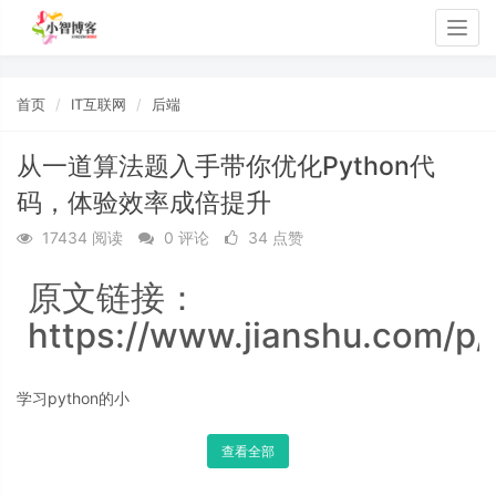
Togg
navig
首页
IT互联网
后端
从一道算法题入手带你优化Python代
码，体验效率成倍提升
17434 阅读
0 评论
34 点赞
原文链接：
https://www.jianshu.com/
学习python的小
查看全部