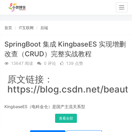
Togg
navig
首页
IT互联网
后端
SpringBoot 集成 KingbaseES 实现增删
改查（CRUD）完整实战教程
13647 阅读
0 评论
139 点赞
原文链接：
https://blog.csdn.net/beaut
KingbaseES（电科金仓）是国产主流关系型
查看全部