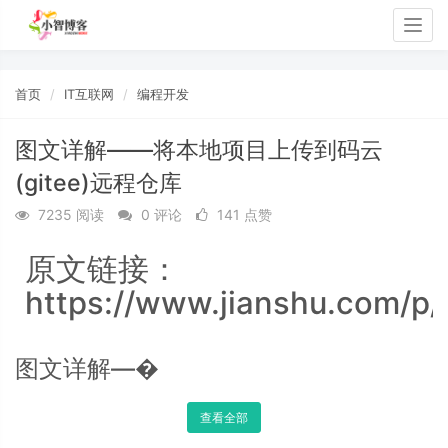
Togg
navig
首页
IT互联网
编程开发
图文详解——将本地项目上传到码云
(gitee)远程仓库
7235 阅读
0 评论
141 点赞
原文链接：
https://www.jianshu.com/p
图文详解—�
查看全部