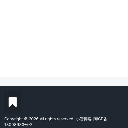
Copyright © 2026 All rights reserved. 小智博客
闽ICP备
18008933号-2