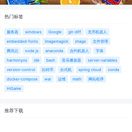
热门标签
服务器
windows
Google
git-diff
充币机器人
embedded-fonts
imagemagick
image
文件管理
腾讯云
node.js
anaconda
合约机器人
字体
harmonyos
ide
bash
音乐播放器
server-variables
version-control
比特币
台式机
spring cloud
conda
docker-compose
war
运维
math
网站程序
HiGame
推荐下载