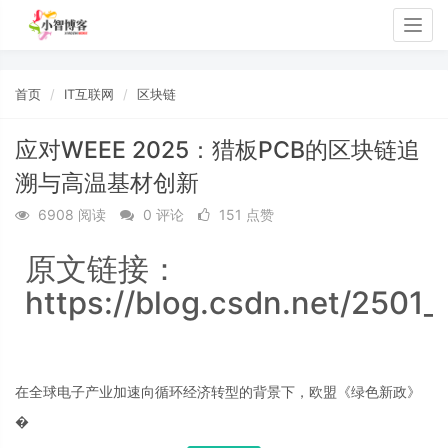
Togg
navig
首页
IT互联网
区块链
应对WEEE 2025：猎板PCB的区块链追
溯与高温基材创新
6908 阅读
0 评论
151 点赞
原文链接：
https://blog.csdn.net/2501
在全球电子产业加速向循环经济转型的背景下，欧盟《绿色新政》
�