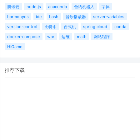
腾讯云
node.js
anaconda
合约机器人
字体
harmonyos
ide
bash
音乐播放器
server-variables
version-control
比特币
台式机
spring cloud
conda
docker-compose
war
运维
math
网站程序
HiGame
推荐下载