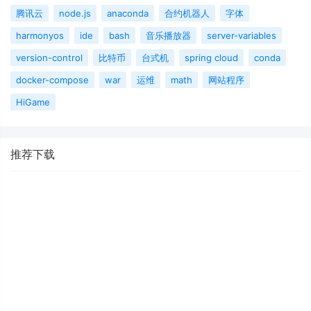
腾讯云
node.js
anaconda
合约机器人
字体
harmonyos
ide
bash
音乐播放器
server-variables
version-control
比特币
台式机
spring cloud
conda
docker-compose
war
运维
math
网站程序
HiGame
推荐下载