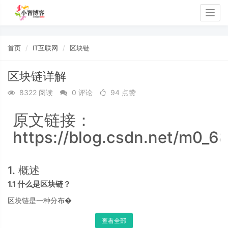
Togg
navig
首页
IT互联网
区块链
区块链详解
8322 阅读
0 评论
94 点赞
原文链接：
https://blog.csdn.net/m0_6
1. 概述
1.1 什么是区块链？
区块链是一种分布�
查看全部