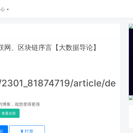
中心
联网、区块链序言【大数据导论】
t/2301_81874719/article/detai
的博客，祝您变得更强
查看全部
6
)
打赏