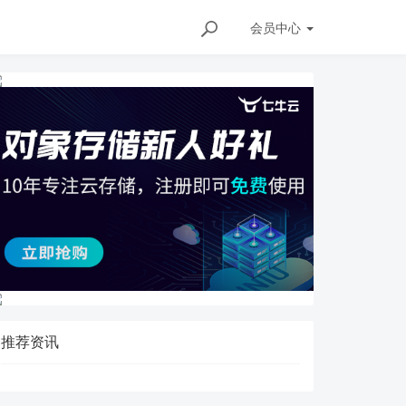
会员
中心
ls/140105022
推荐资讯