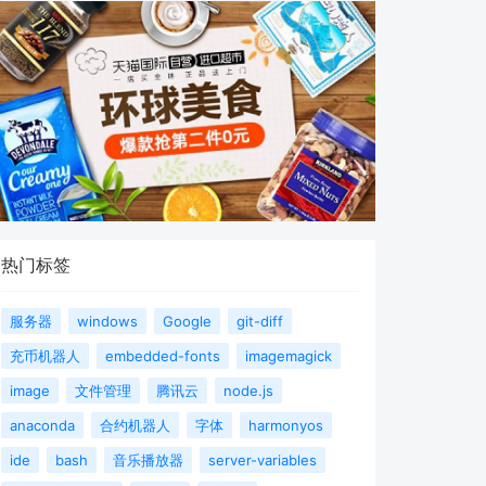
热门标签
服务器
windows
Google
git-diff
充币机器人
embedded-fonts
imagemagick
image
文件管理
腾讯云
node.js
anaconda
合约机器人
字体
harmonyos
ide
bash
音乐播放器
server-variables