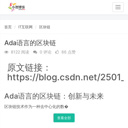
Togg
navig
首页
IT互联网
区块链
Ada语言的区块链
8122 阅读
0 评论
86 点赞
原文链接：
https://blog.csdn.net/2501
Ada语言的区块链：创新与未来
区块链技术作为一种去中心化的数�
查看全部