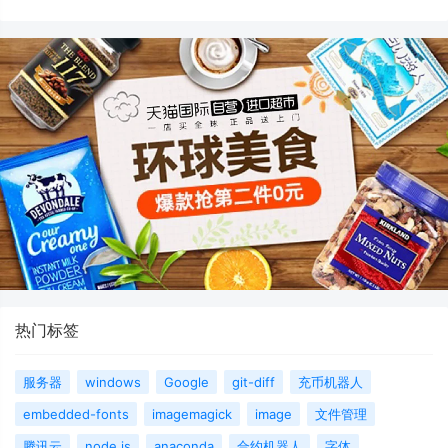
热门标签
服务器
windows
Google
git-diff
充币机器人
embedded-fonts
imagemagick
image
文件管理
腾讯云
node.js
anaconda
合约机器人
字体