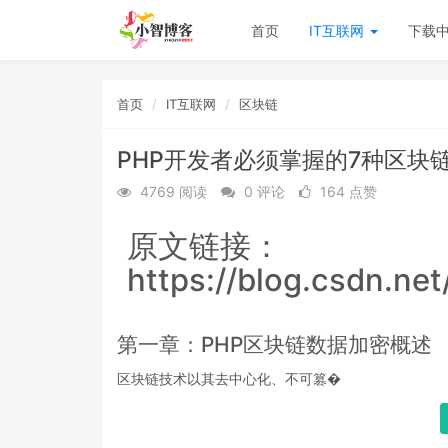
首页
IT互联网
下载
首页
IT互联网
区块链
PHP开发者必须掌握的7种区块
4769 阅读
0 评论
164 点赞
原文链接：
https://blog.csdn.net
第一章：PHP区块链数据加密概述
区块链技术以其去中心化、不可篡�