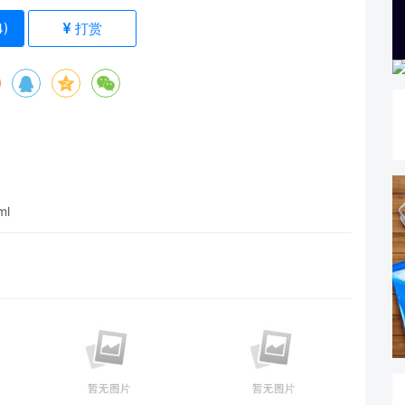
4
)
打赏
ml