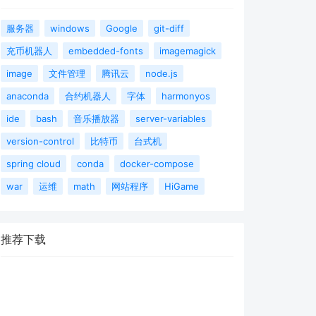
服务器
windows
Google
git-diff
充币机器人
embedded-fonts
imagemagick
image
文件管理
腾讯云
node.js
anaconda
合约机器人
字体
harmonyos
ide
bash
音乐播放器
server-variables
version-control
比特币
台式机
spring cloud
conda
docker-compose
war
运维
math
网站程序
HiGame
推荐下载