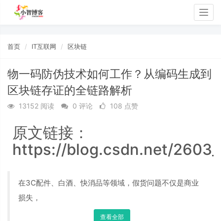
Togg
navig
首页
IT互联网
区块链
物一码防伪技术如何工作？从编码生成到
区块链存证的全链路解析
13152 阅读
0 评论
108 点赞
原文链接：
https://blog.csdn.net/2603
在3C配件、白酒、快消品等领域，假货问题不仅是商业
损失，
查看全部