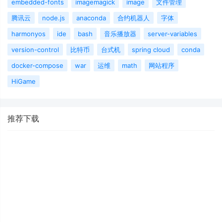
embedded-fonts
imagemagick
image
文件管理
腾讯云
node.js
anaconda
合约机器人
字体
harmonyos
ide
bash
音乐播放器
server-variables
version-control
比特币
台式机
spring cloud
conda
docker-compose
war
运维
math
网站程序
HiGame
推荐下载