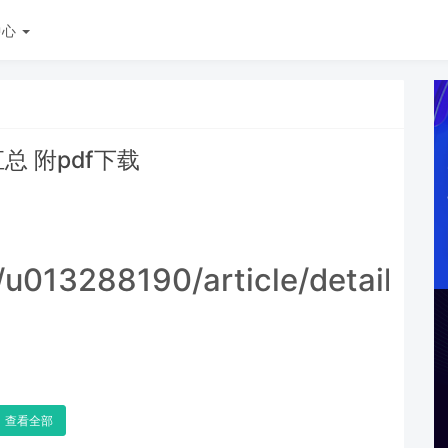
中心
汇总 附pdf下载
t/u013288190/article/details/
查看全部