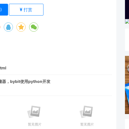
6
)
打赏
tml
bybit使用python开发
）