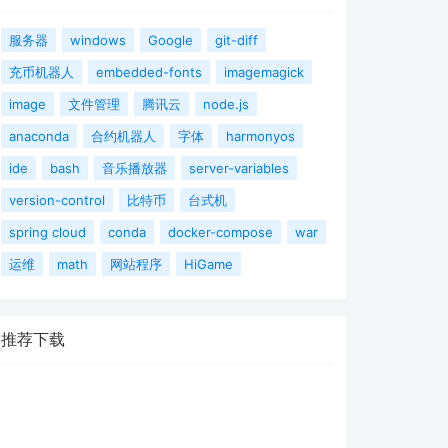
服务器
windows
Google
git-diff
充币机器人
embedded-fonts
imagemagick
image
文件管理
腾讯云
node.js
anaconda
合约机器人
字体
harmonyos
ide
bash
音乐播放器
server-variables
version-control
比特币
台式机
spring cloud
conda
docker-compose
war
运维
math
网站程序
HiGame
推荐下载