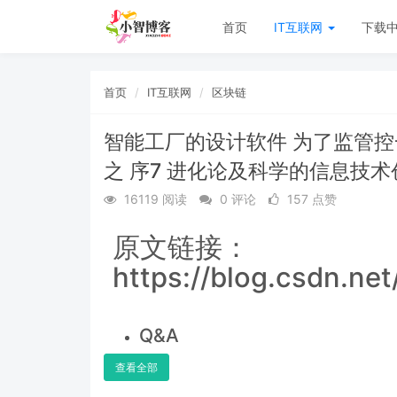
首页
IT互联网
下载
首页
IT互联网
区块链
智能工厂的设计软件 为了监管控一体
之 序7 进化论及科学的信息技
16119 阅读
0 评论
157 点赞
原文链接：
https://blog.csdn.ne
Q&A
查看全部