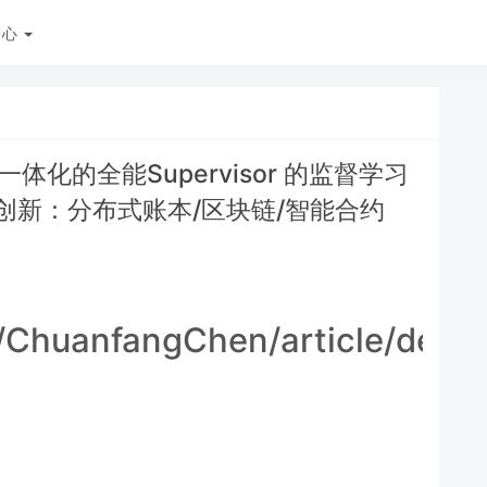
中心
化的全能Supervisor 的监督学习
术创新：分布式账本/区块链/智能合约
t/ChuanfangChen/article/deta