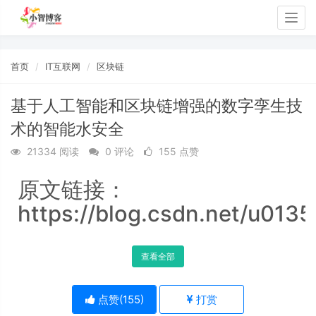
Togg
navig
首页
IT互联网
区块链
基于人工智能和区块链增强的数字孪生技
术的智能水安全
21334 阅读
0 评论
155 点赞
原文链接：
https://blog.csdn.net/u013
查看全部
点赞(
155
)
打赏