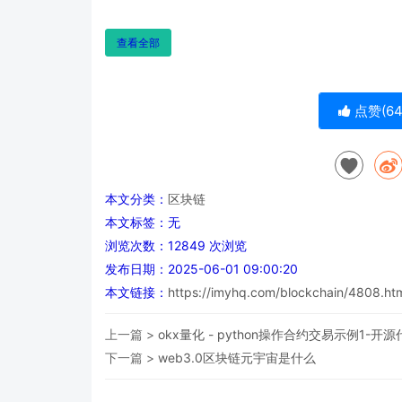
查看全部
点赞(
6
本文分类：
区块链
本文标签：无
浏览次数：
12849
次浏览
发布日期：2025-06-01 09:00:20
本文链接：
https://imyhq.com/blockchain/4808.ht
上一篇 >
okx量化 - python操作合约交易示例1-开
下一篇 >
web3.0区块链元宇宙是什么