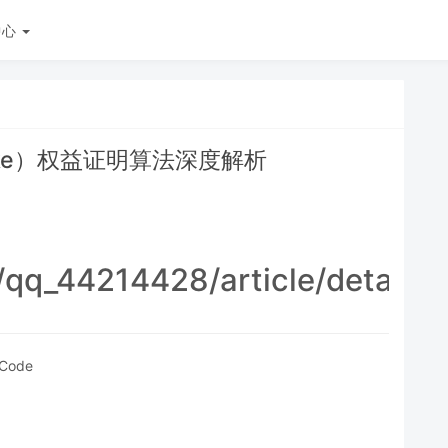
中心
Stake）权益证明算法深度解析
t/qq_44214428/article/detail