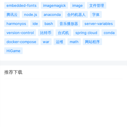
embedded-fonts
imagemagick
image
文件管理
腾讯云
node.js
anaconda
合约机器人
字体
harmonyos
ide
bash
音乐播放器
server-variables
version-control
比特币
台式机
spring cloud
conda
docker-compose
war
运维
math
网站程序
HiGame
推荐下载