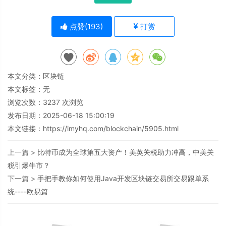
点赞(
193
)
打赏
本文分类：
区块链
本文标签：无
浏览次数：
3237
次浏览
发布日期：2025-06-18 15:00:19
本文链接：
https://imyhq.com/blockchain/5905.html
上一篇 >
比特币成为全球第五大资产！美英关税助力冲高，中美关
税引爆牛市？
下一篇 >
手把手教你如何使用Java开发区块链交易所交易跟单系
统----欧易篇