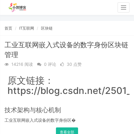
Togg
navig
首页
IT互联网
区块链
工业互联网嵌入式设备的数字身份区块链
管理
14216 阅读
0 评论
30 点赞
原文链接：
https://blog.csdn.net/2501
技术架构与核心机制
工业互联网嵌入式设备的数字身份区�
查看全部