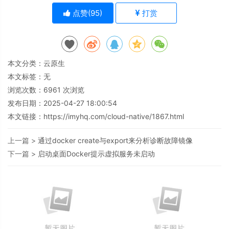
点赞(
95
)
打赏
本文分类：
云原生
本文标签：无
浏览次数：
6961
次浏览
发布日期：2025-04-27 18:00:54
本文链接：
https://imyhq.com/cloud-native/1867.html
上一篇 >
通过docker create与export来分析诊断故障镜像
下一篇 >
启动桌面Docker提示虚拟服务未启动