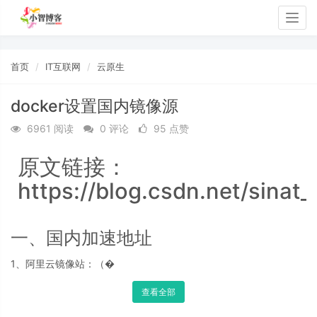
Togg
navig
首页
IT互联网
云原生
docker设置国内镜像源
6961 阅读
0 评论
95 点赞
原文链接：
https://blog.csdn.net/sinat
一、国内加速地址
1、阿里云镜像站：（�
查看全部