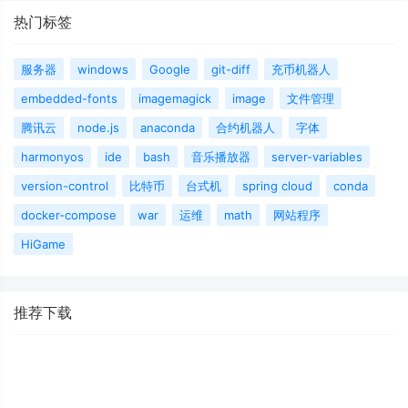
热门标签
服务器
windows
Google
git-diff
充币机器人
embedded-fonts
imagemagick
image
文件管理
腾讯云
node.js
anaconda
合约机器人
字体
harmonyos
ide
bash
音乐播放器
server-variables
version-control
比特币
台式机
spring cloud
conda
docker-compose
war
运维
math
网站程序
HiGame
推荐下载