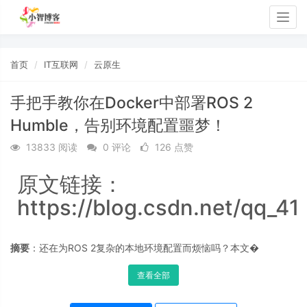
Togg
navig
首页
IT互联网
云原生
手把手教你在Docker中部署ROS 2
Humble，告别环境配置噩梦！
13833 阅读
0 评论
126 点赞
原文链接：
https://blog.csdn.net/qq_41
摘要
：还在为ROS 2复杂的本地环境配置而烦恼吗？本文�
查看全部