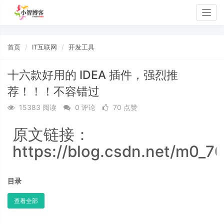
Togg
navig
首页
IT互联网
开发工具
十六款好用的 IDEA 插件，强烈推
荐！！！不容错过
15383 阅读
0 评论
70 点赞
原文链接：
https://blog.csdn.net/m0_7
目录
查看全部