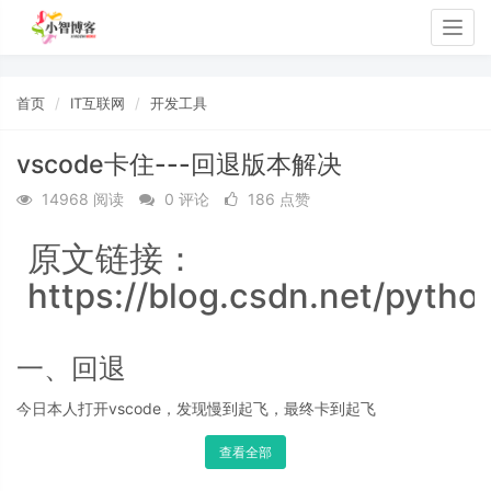
Togg
navig
首页
IT互联网
开发工具
vscode卡住---回退版本解决
14968 阅读
0 评论
186 点赞
原文链接：
https://blog.csdn.net/pytho
一、回退
今日本人打开vscode，发现慢到起飞，最终卡到起飞
查看全部