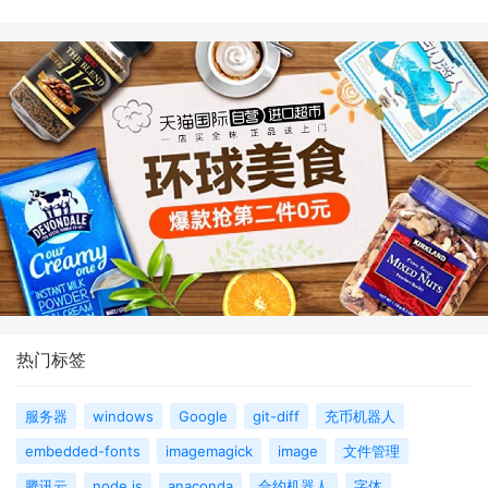
热门标签
服务器
windows
Google
git-diff
充币机器人
embedded-fonts
imagemagick
image
文件管理
腾讯云
node.js
anaconda
合约机器人
字体