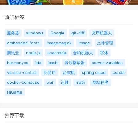
热门标签
服务器
windows
Google
git-diff
充币机器人
embedded-fonts
imagemagick
image
文件管理
腾讯云
node.js
anaconda
合约机器人
字体
harmonyos
ide
bash
音乐播放器
server-variables
version-control
比特币
台式机
spring cloud
conda
docker-compose
war
运维
math
网站程序
HiGame
推荐下载