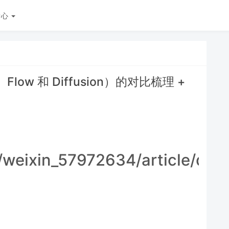
中心
ow 和 Diffusion）的对比梳理 +
t/weixin_57972634/article/det