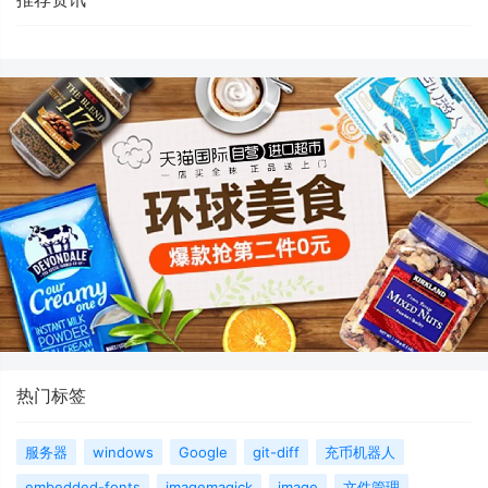
热门标签
服务器
windows
Google
git-diff
充币机器人
embedded-fonts
imagemagick
image
文件管理