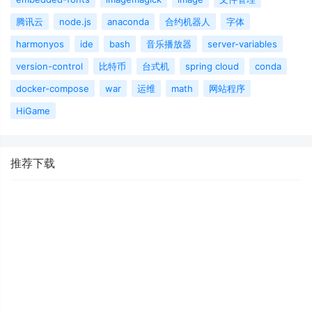
腾讯云
node.js
anaconda
合约机器人
字体
harmonyos
ide
bash
音乐播放器
server-variables
version-control
比特币
台式机
spring cloud
conda
docker-compose
war
运维
math
网站程序
HiGame
推荐下载