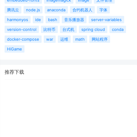
embedded-fonts
imagemagick
image
文件管理
腾讯云
node.js
anaconda
合约机器人
字体
harmonyos
ide
bash
音乐播放器
server-variables
version-control
比特币
台式机
spring cloud
conda
docker-compose
war
运维
math
网站程序
HiGame
推荐下载