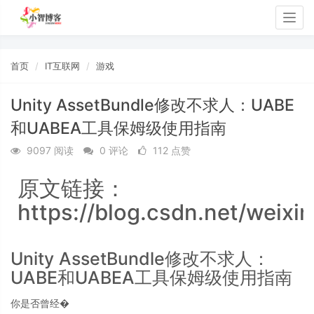
Togg
navig
首页
IT互联网
游戏
Unity AssetBundle修改不求人：UABE
和UABEA工具保姆级使用指南
9097 阅读
0 评论
112 点赞
原文链接：
https://blog.csdn.net/weix
Unity AssetBundle修改不求人：
UABE和UABEA工具保姆级使用指南
你是否曾经�