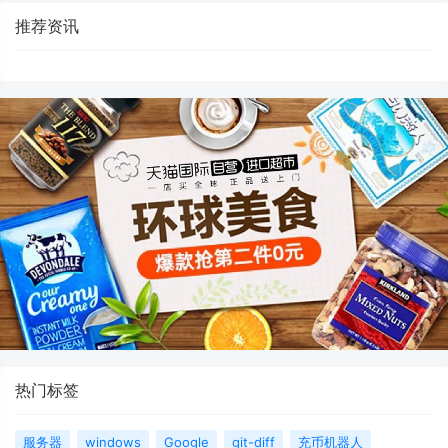
推荐资讯
热门标签
服务器
windows
Google
git-diff
充币机器人