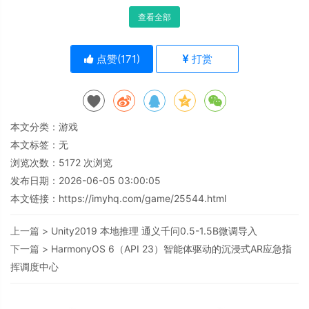
查看全部
点赞(
171
)
打赏
本文分类：
游戏
本文标签：无
浏览次数：
5172
次浏览
发布日期：2026-06-05 03:00:05
本文链接：
https://imyhq.com/game/25544.html
上一篇 >
Unity2019 本地推理 通义千问0.5-1.5B微调导入
下一篇 >
HarmonyOS 6（API 23）智能体驱动的沉浸式AR应急指
挥调度中心