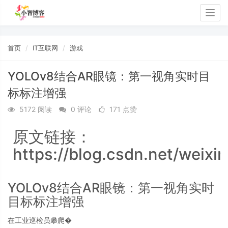
Togg
navig
首页
IT互联网
游戏
YOLOv8结合AR眼镜：第一视角实时目
标标注增强
5172 阅读
0 评论
171 点赞
原文链接：
https://blog.csdn.net/weixi
YOLOv8结合AR眼镜：第一视角实时
目标标注增强
在工业巡检员攀爬�