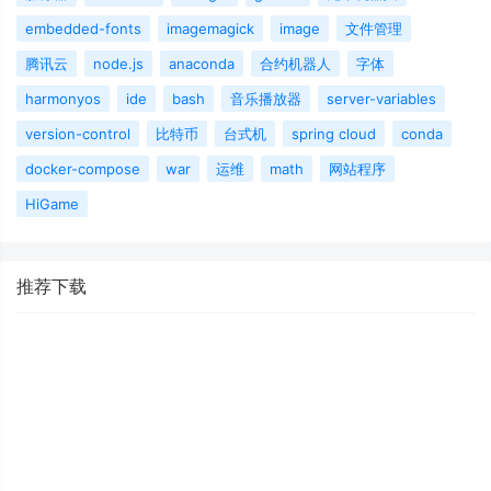
embedded-fonts
imagemagick
image
文件管理
腾讯云
node.js
anaconda
合约机器人
字体
harmonyos
ide
bash
音乐播放器
server-variables
version-control
比特币
台式机
spring cloud
conda
docker-compose
war
运维
math
网站程序
HiGame
推荐下载