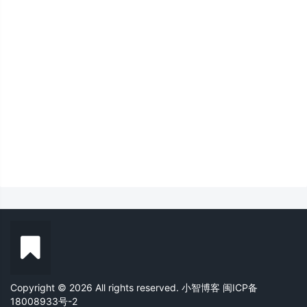
Copyright © 2026 All rights reserved. 小智博客
闽ICP备
18008933号-2