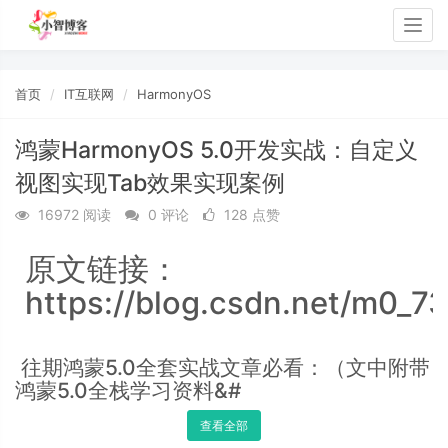
Togg
navig
首页
IT互联网
HarmonyOS
鸿蒙HarmonyOS 5.0开发实战：自定义
视图实现Tab效果实现案例
16972 阅读
0 评论
128 点赞
原文链接：
https://blog.csdn.net/m0_7
往期鸿蒙5.0全套实战文章必看：（文中附带
鸿蒙5.0全栈学习资料&#
查看全部