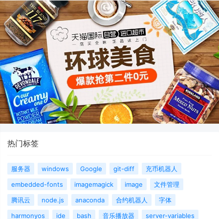
热门标签
服务器
windows
Google
git-diff
充币机器人
embedded-fonts
imagemagick
image
文件管理
腾讯云
node.js
anaconda
合约机器人
字体
harmonyos
ide
bash
音乐播放器
server-variables