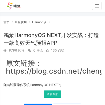
Togg
navig
首页
IT互联网
HarmonyOS
鸿蒙HarmonyOS NEXT开发实战：打造
一款高效天气预报APP
9796 阅读
0 评论
135 点赞
原文链接：
https://blog.csdn.net/cheng
随着鸿蒙操作系统HarmonyOS NEXT的
查看全部