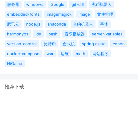
服务器
windows
Google
git-diff
充币机器人
embedded-fonts
imagemagick
image
文件管理
腾讯云
node.js
anaconda
合约机器人
字体
harmonyos
ide
bash
音乐播放器
server-variables
version-control
比特币
台式机
spring cloud
conda
docker-compose
war
运维
math
网站程序
HiGame
推荐下载