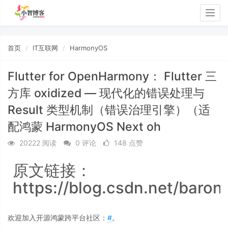
Togg
navig
首页
IT互联网
HarmonyOS
Flutter for OpenHarmony： Flutter 三
方库 oxidized — 现代化的错误处理与
Result 类型机制（错误治理引擎）（适
配鸿蒙 HarmonyOS Next oh
20222 阅读
0 评论
148 点赞
原文链接：
https://blog.csdn.net/baron
欢迎加入开源鸿蒙跨平台社区：
#
。