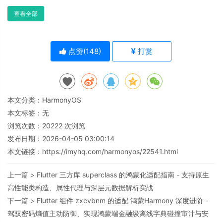
查看全部
点赞(
148
)
打赏
本文分类：
HarmonyOS
本文标签：无
浏览次数：
20222
次浏览
发布日期：2026-04-05 03:00:14
本文链接：
https://imyhq.com/harmonyos/22541.html
上一篇 >
Flutter 三方库 superclass 的鸿蒙化适配指南 - 支持原生
高性能类构造、属性代理与深层元数据解析实战
下一篇 >
Flutter 组件 zxcvbnm 的适配 鸿蒙Harmony 深度进阶 -
驾驭密码熵值主动防御、实现鸿蒙端金融级离线字典碰撞审计与安