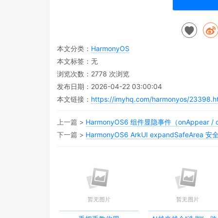
点赞(
12
本文分类：
HarmonyOS
本文标签：无
浏览次数：
2778
次浏览
发布日期：2026-04-22 03:00:04
本文链接：
https://imyhq.com/harmonyos/23398.h
上一篇 >
HarmonyOS6 组件显隐事件（onAppear / onDis
下一篇 >
HarmonyOS6 ArkUI expandSafeA