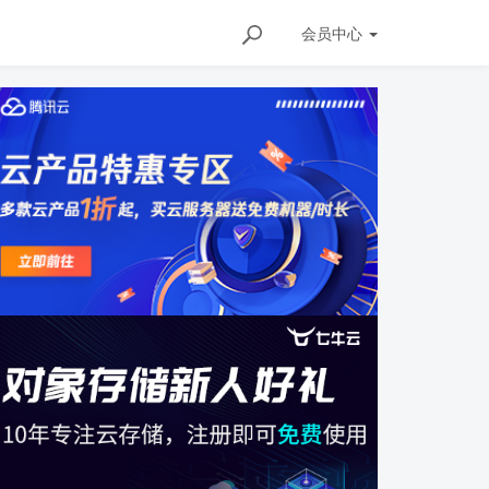
会员
中心
tails/159690329