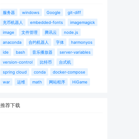
服务器
windows
Google
git-diff
充币机器人
embedded-fonts
imagemagick
image
文件管理
腾讯云
node.js
anaconda
合约机器人
字体
harmonyos
ide
bash
音乐播放器
server-variables
version-control
比特币
台式机
spring cloud
conda
docker-compose
war
运维
math
网站程序
HiGame
推荐下载