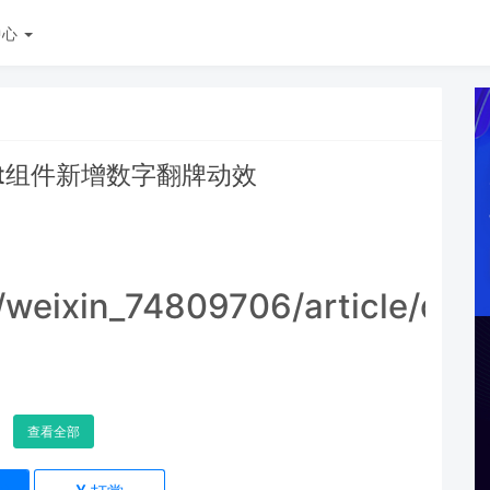
中心
 Text组件新增数字翻牌动效
t/weixin_74809706/article/de
查看全部