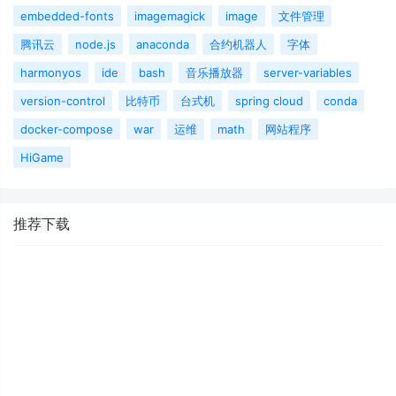
embedded-fonts
imagemagick
image
文件管理
腾讯云
node.js
anaconda
合约机器人
字体
harmonyos
ide
bash
音乐播放器
server-variables
version-control
比特币
台式机
spring cloud
conda
docker-compose
war
运维
math
网站程序
HiGame
推荐下载