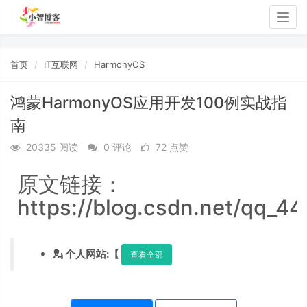
Togg
navig
首页
IT互联网
HarmonyOS
鸿蒙HarmonyOS应用开发100例实战指
南
20335 阅读
0 评论
72 点赞
原文链接：
https://blog.csdn.net/qq_44
💂 个人网站:【
查看全部