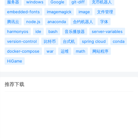
服务器
windows
Google
git-diff
充币机器人
embedded-fonts
imagemagick
image
文件管理
腾讯云
node.js
anaconda
合约机器人
字体
harmonyos
ide
bash
音乐播放器
server-variables
version-control
比特币
台式机
spring cloud
conda
docker-compose
war
运维
math
网站程序
HiGame
推荐下载