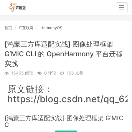
Togg
navig
首页
IT互联网
HarmonyOS
[鸿蒙三方库适配实战] 图像处理框架
G‘MIC CLI 的 OpenHarmony 平台迁移
实践
15455 阅读
0 评论
156 点赞
原文链接：
https://blog.csdn.net/qq_62
[鸿蒙三方库适配实战] 图像处理框架 G’MIC
C