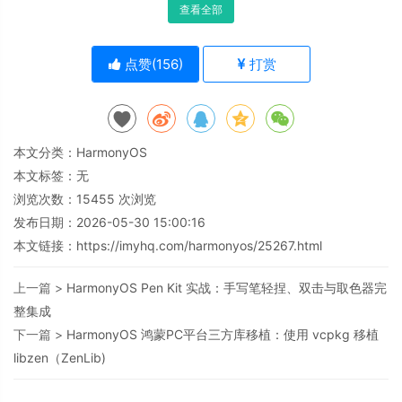
查看全部
点赞(
156
)
打赏
本文分类：
HarmonyOS
本文标签：无
浏览次数：
15455
次浏览
发布日期：2026-05-30 15:00:16
本文链接：
https://imyhq.com/harmonyos/25267.html
上一篇 >
HarmonyOS Pen Kit 实战：手写笔轻捏、双击与取色器完
整集成
下一篇 >
HarmonyOS 鸿蒙PC平台三方库移植：使用 vcpkg 移植
libzen（ZenLib)