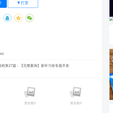
)
打赏
ml
开源教程第27篇：【完整案例】新年习俗专题开发