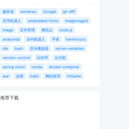
服务器
windows
Google
git-diff
充币机器人
embedded-fonts
imagemagick
image
文件管理
腾讯云
node.js
anaconda
合约机器人
字体
harmonyos
ide
bash
音乐播放器
server-variables
version-control
比特币
台式机
spring cloud
conda
docker-compose
war
运维
math
网站程序
HiGame
推荐下载