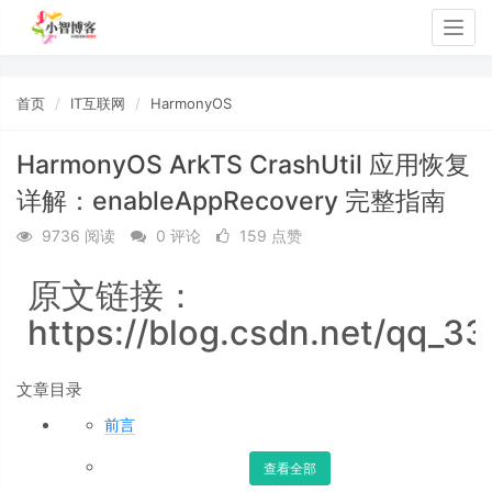
Togg
navig
首页
IT互联网
HarmonyOS
HarmonyOS ArkTS CrashUtil 应用恢复
详解：enableAppRecovery 完整指南
9736 阅读
0 评论
159 点赞
原文链接：
https://blog.csdn.net/qq_33
文章目录
前言
查看全部