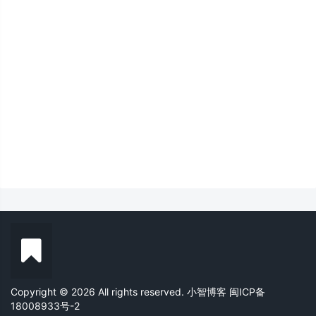
Copyright © 2026 All rights reserved. 小智博客
闽ICP备
18008933号-2