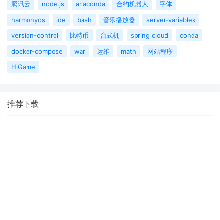
腾讯云
node.js
anaconda
合约机器人
字体
harmonyos
ide
bash
音乐播放器
server-variables
version-control
比特币
台式机
spring cloud
conda
docker-compose
war
运维
math
网站程序
HiGame
推荐下载