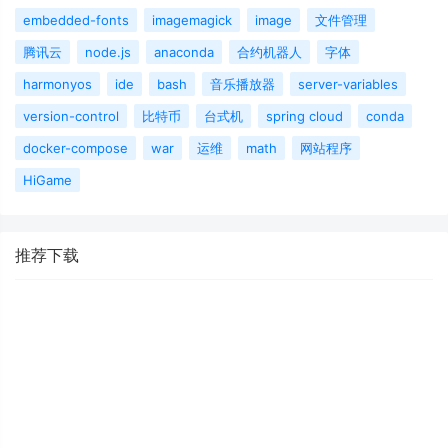
embedded-fonts
imagemagick
image
文件管理
腾讯云
node.js
anaconda
合约机器人
字体
harmonyos
ide
bash
音乐播放器
server-variables
version-control
比特币
台式机
spring cloud
conda
docker-compose
war
运维
math
网站程序
HiGame
推荐下载