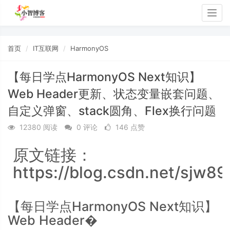
Togg
navig
首页
IT互联网
HarmonyOS
【每日学点HarmonyOS Next知识】
Web Header更新、状态变量嵌套问题、
自定义弹窗、stack圆角、Flex换行问题
12380 阅读
0 评论
146 点赞
原文链接：
https://blog.csdn.net/sjw89
【每日学点HarmonyOS Next知识】
Web Header�