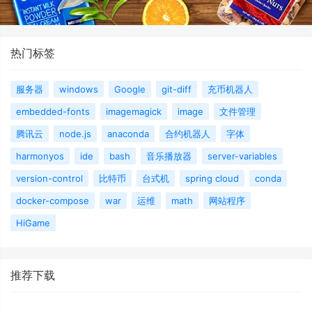
热门标签
服务器
windows
Google
git-diff
充币机器人
embedded-fonts
imagemagick
image
文件管理
腾讯云
node.js
anaconda
合约机器人
字体
harmonyos
ide
bash
音乐播放器
server-variables
version-control
比特币
台式机
spring cloud
conda
docker-compose
war
运维
math
网站程序
HiGame
推荐下载