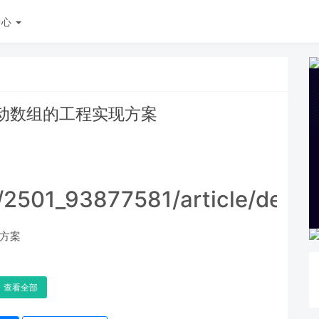
中心
动数组的工程实现方案
t/2501_93877581/article/deta
方案
查看全部