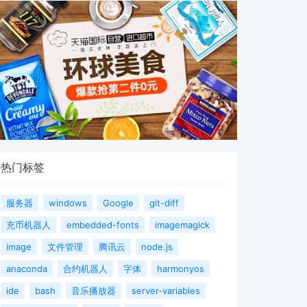
热门标签
服务器
windows
Google
git-diff
充币机器人
embedded-fonts
imagemagick
image
文件管理
腾讯云
node.js
anaconda
合约机器人
字体
harmonyos
ide
bash
音乐播放器
server-variables