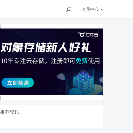
会员
中心
ils/154132423
推荐资讯