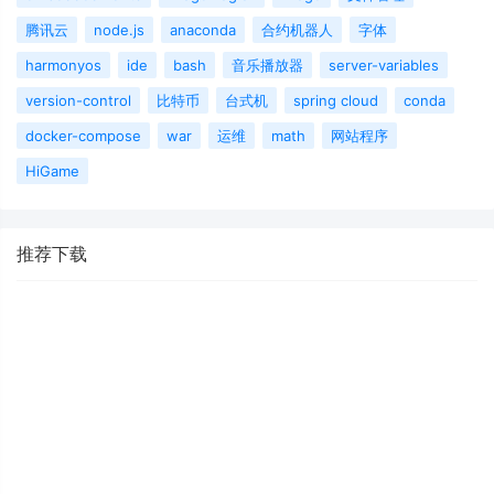
腾讯云
node.js
anaconda
合约机器人
字体
harmonyos
ide
bash
音乐播放器
server-variables
version-control
比特币
台式机
spring cloud
conda
docker-compose
war
运维
math
网站程序
HiGame
推荐下载