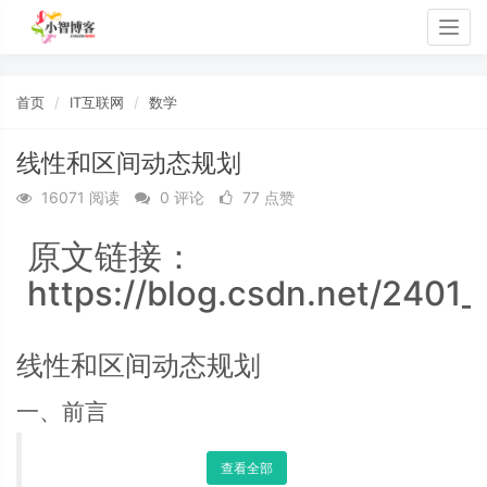
Togg
navig
首页
IT互联网
数学
线性和区间动态规划
16071 阅读
0 评论
77 点赞
原文链接：
https://blog.csdn.net/2401
线性和区间动态规划
一、前言
查看全部