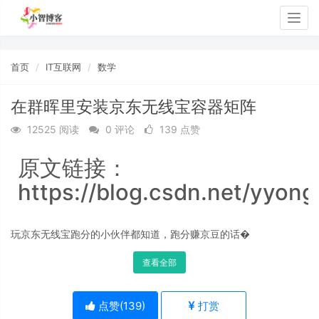
Togg
navig
首页
IT互联网
数学
在群晖里安装京东无线宝容器矩阵
12525 阅读
0 评论
139 点赞
原文链接：
https://blog.csdn.net/yyon
玩京东无线宝跑分的小伙伴都知道，跑分赚京豆的话�
查看全部
点赞(
139
)
打赏