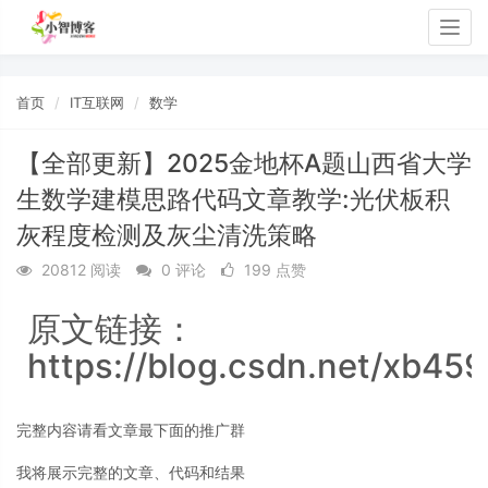
Togg
navig
首页
IT互联网
数学
【全部更新】2025金地杯A题山西省大学
生数学建模思路代码文章教学:光伏板积
灰程度检测及灰尘清洗策略
20812 阅读
0 评论
199 点赞
原文链接：
https://blog.csdn.net/xb45
完整内容请看文章最下面的推广群
我将展示完整的文章、代码和结果