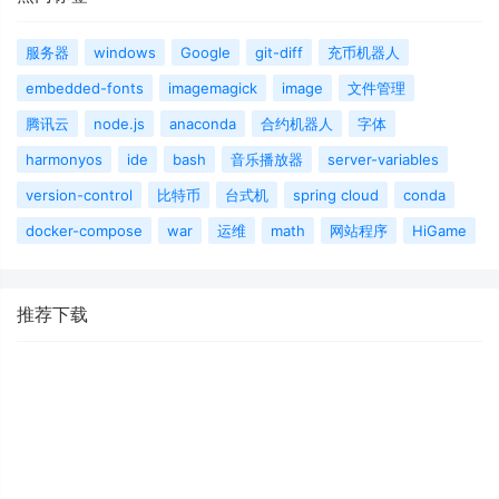
服务器
windows
Google
git-diff
充币机器人
embedded-fonts
imagemagick
image
文件管理
腾讯云
node.js
anaconda
合约机器人
字体
harmonyos
ide
bash
音乐播放器
server-variables
version-control
比特币
台式机
spring cloud
conda
docker-compose
war
运维
math
网站程序
HiGame
推荐下载